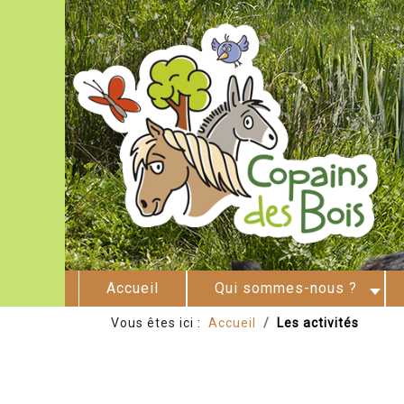
Accueil
Qui sommes-nous ?
Vous êtes ici :
Accueil
Les activités