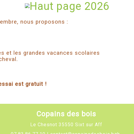
tembre, nous proposons :
,
es et les grandes vacances scolaires
cheval.
ssai est gratuit !
Copains des bois
Le Chesnot
35550 Sixt sur Aff